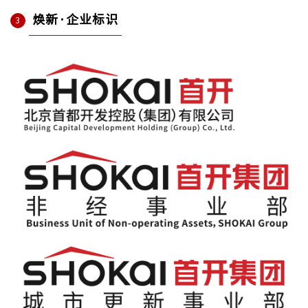
非经服
焕新·企业标识
3