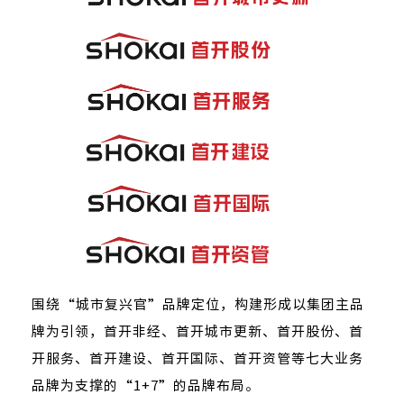
群团工
核心理
品牌标
文化动
社会责
榜样力
围绕“城市复兴官”品牌定位，构建形成以集团主品
牌为引领，首开非经、首开城市更新、首开股份、首
开服务、首开建设、首开国际、首开资管等七大业务
房地产
品牌为支撑的“1+7”的品牌布局。
物业服