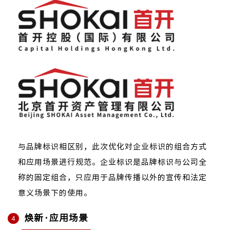
与品牌标识相区别，此次优化对企业标识的组合方式
和应用场景进行规范。企业标识是品牌标识与公司全
称的固定组合，只应用于品牌传播以外的宣传和法定
意义场景下的使用。
焕新·应用场景
4