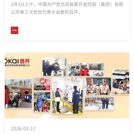
2月3日上午，中国共产党北京首都开发控股（集团）有限
公司第三次党员代表大会胜利召开。
2026-03-17