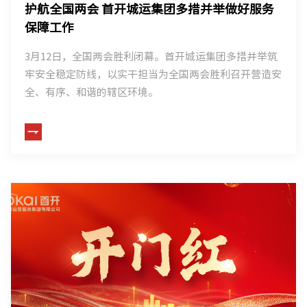
护航全国两会 首开城运集团多措并举做好服务
保障工作
3月12日，全国两会胜利闭幕。首开城运集团多措并举筑
牢安全稳定防线，以实干担当为全国两会胜利召开营造安
全、有序、和谐的辖区环境。