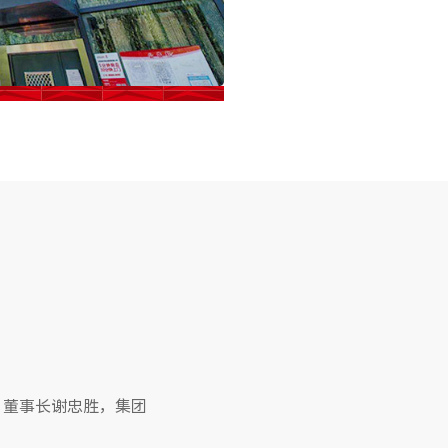
、董事长谢忠胜，集团