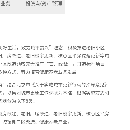
外业务
投资与资产管理
美好生活，致力城市复兴”理念，积极推进老旧小区
旧厂房改造、老旧楼宇更新、核心区平房院落更新等城
小区改造领域完善推广“首开经验”，打造标杆项目
多种方式，着力培育健康养老业务发展。
类：结合北京市《关于实施城市更新行动的指导意见》
式，以集团城市更新工作现状为基准，根据实施方式和
务划分为以下8类：
楼房改建、老旧厂房改造、老旧楼宇更新、核心区平房
、城镇棚户区改造、健康养老产业。