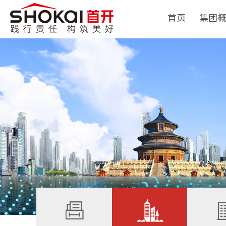
首页
集团
集团简
领导团
历史沿
组织架
企业荣
经典项