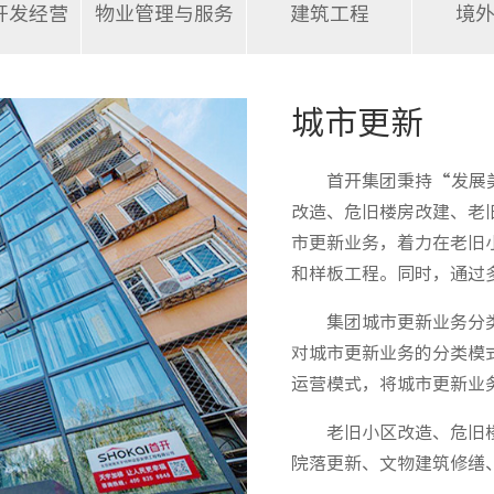
开发经营
物业管理与服务
建筑工程
境
城市更新
首开集团秉持“发展
改造、危旧楼房改建、老
市更新业务，着力在老旧
和样板工程。同时，通过
集团城市更新业务分
对城市更新业务的分类模
运营模式，将城市更新业
老旧小区改造、危旧
院落更新、文物建筑修缮