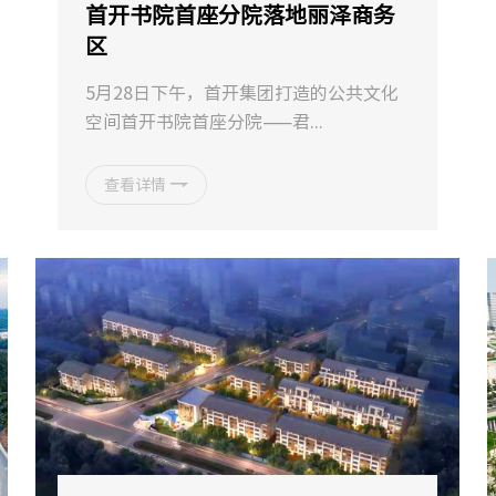
首开书院首座分院落地丽泽商务
区
5月28日下午，首开集团打造的公共文化
空间首开书院首座分院——君...
查看详情