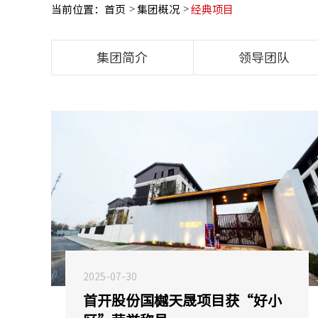
当前位置：
首页
集团概况
经典项目
集团简介
领导团队
2025-07-30
首开股份国樾天晟项目获“好小