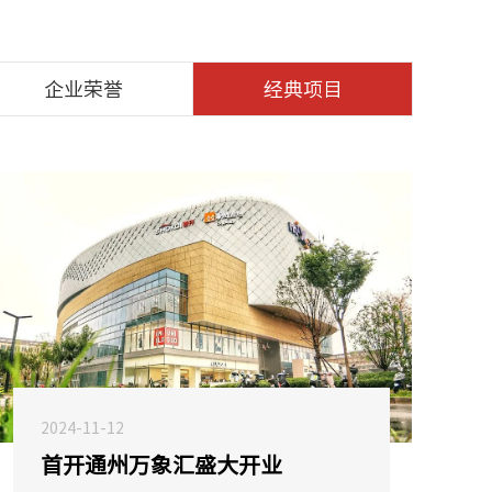
企业荣誉
经典项目
2024-11-12
首开通州万象汇盛大开业