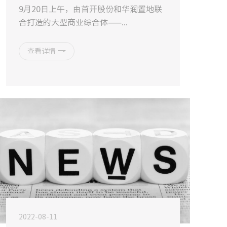
9月20日上午，由首开股份和华润置地联
合打造的大型商业综合体——...
查看详情
2022-08-11