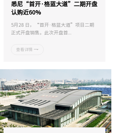
悉尼“首开·格蓝大道”二期开盘
认购近60%
5月28 日，“首开·格蓝大道”项目二期
正式开盘销售。此次开盘首...
查看详情