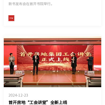
新书发布会在首开书院举行。
2024-12-23
首开房地“工会讲堂”全新上线