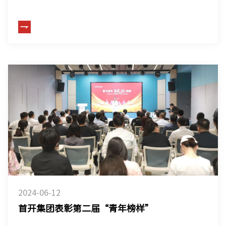
2024-06-12
首开集团表彰第二届“青年榜样”