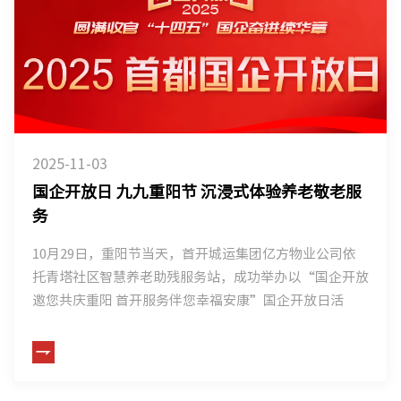
2025-11-03
国企开放日 九九重阳节 沉浸式体验养老敬老服
务
10月29日，重阳节当天，首开城运集团亿方物业公司依
托青塔社区智慧养老助残服务站，成功举办以“国企开放
邀您共庆重阳 首开服务伴您幸福安康”国企开放日活
动。