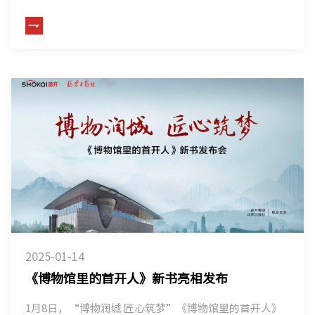
旅。
2025-01-14
《博物馆里的首开人》新书亮相发布
1月8日，“博物润城 匠心筑梦”《博物馆里的首开人》