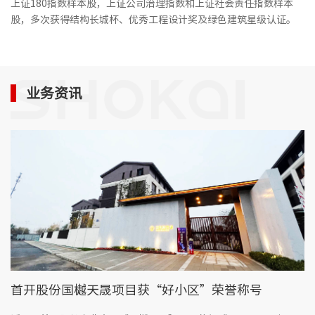
上证180指数样本股，上证公司治理指数和上证社会责任指数样本
群团工
股，多次获得结构长城杯、优秀工程设计奖及绿色建筑星级认证。
核心理
业务资讯
品牌标
文化动
社会责
榜样力
房地产
首开股份国樾天晟项目获“好小区”荣誉称号
物业服