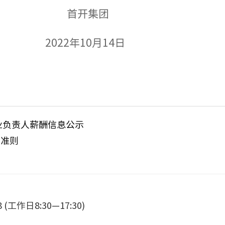
首
开
集团
2022年10月14
日
业负责人薪酬信息公示
为准则
8 (工作日8:30—17:30)