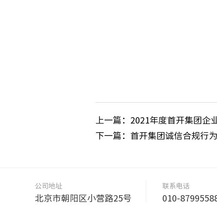
上一篇：2021年度首开集团企
下一篇：首开集团诚信合规行
公司地址
联系电话
北京市朝阳区小营路25号
010-8799558