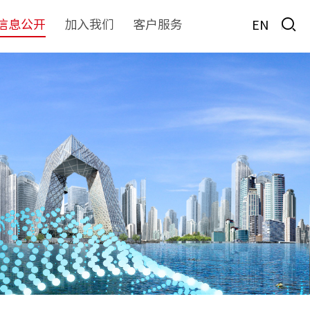
信息公开
加入我们
客户服务
EN
房地产
物业服务
非经服务