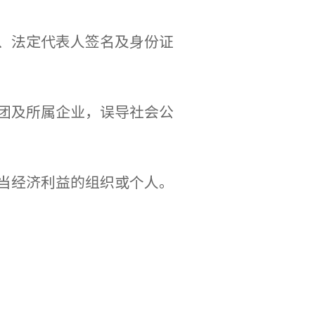
、法定代表人签名及身份证
团及所属企业，误导社会公
当经济利益的组织或个人。