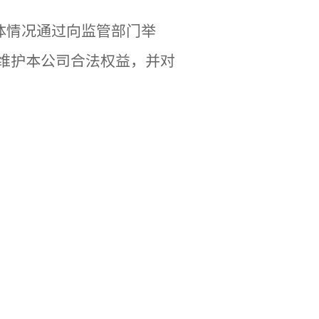
体情况通过向监管部门举
维护本公司合法权益，并对