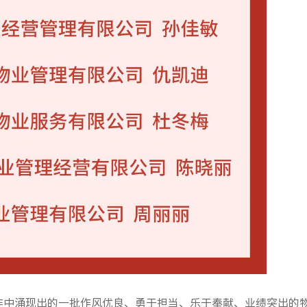
中涌现出的一批作风优良、勇于担当、乐于奉献、业绩突出的