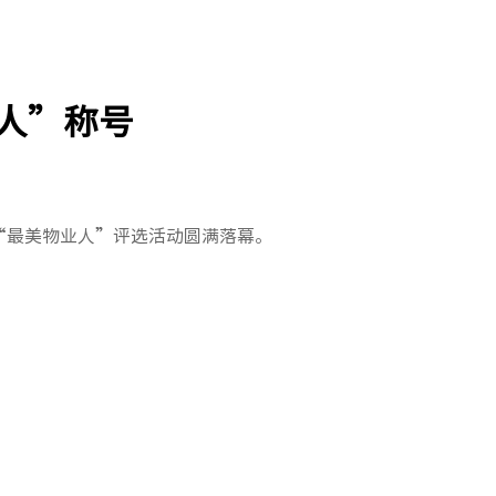
人”称号
“最美物业人”评选活动圆满落幕。