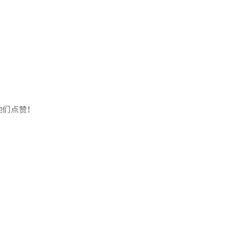
他们点赞！