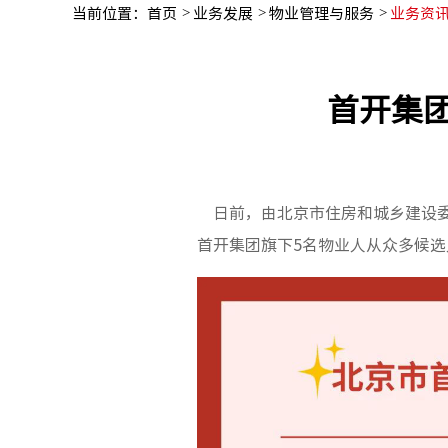
当前位置：
首页
业务发展
物业管理与服务
业务资
首开集
日前，由北京市住房和城乡建设委
首开集团旗下5名物业人从众多候