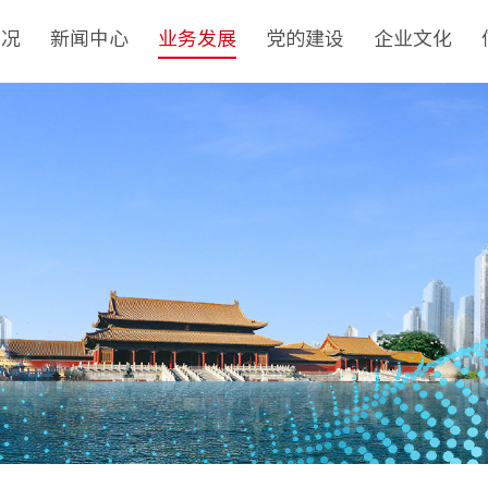
概况
新闻中心
业务发展
党的建设
企业文化
介
集团新闻
非经资产管理运营
党建工作
核心理念
队
基层动态
城市更新
纪检监察
品牌标识
革
媒体聚焦
房地产开发经营
群团工作
文化动态
构
视频新闻
物业管理与服务
社会责任
誉
建筑工程
榜样力量
目
境外业务
投资与资产管理