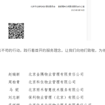
不苟的行动，践行着首开的服务理念。让我们向他们致敬，为