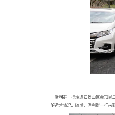
潘利群一行走进石景山区金顶街三
解运营情况。随后，潘利群一行来