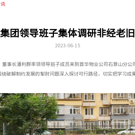
资讯
集团领导班子集体调研非经老旧
2023-06-15
、董事长潘利群率领领导班子成员来到首华物业公司石景山分公
围绕破解制约发展的掣肘问题深入探讨可行路径，切实把学习成