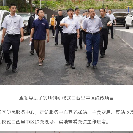
▲领导班子实地调研模式口西里中区综改项目
区便民服务中心，走访服务中心养老驿站、主食厨房、菜站以
到模式口西里中区综改现场，实地查看改造工作进度。