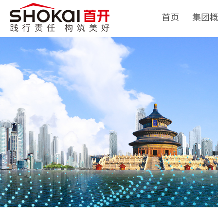
首页
集团
集团简
领导团
历史沿
组织架
企业荣
经典项