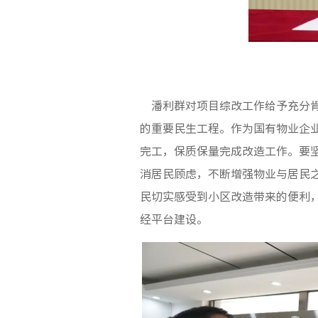
潘利群对项目综改工作给予充分肯
的重要民生工程。作为国有物业企
完工，保质保量完成改造工作。要
消居民顾虑，不断增强物业与居民
民切实感受到小区改造带来的便利
经平台建设。