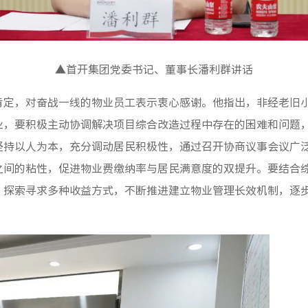
▲首开集团党委书记、董事长潘利群讲话
定，对奋战一线的物业员工表示衷心感谢。他指出，非经老旧
业，要积极主动协调解决项目综合改造过程中存在的困难和问题
坚持以人为本，充分调动居民积极性，通过召开协商议事会议广
之间的粘性，促进物业费缴纳率与居民满意度的双提升。要结合
，探索寻求多种收益方式，不断推进建立物业管理长效机制，逐