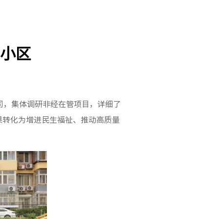
小区
司，集体调研非经在管项目，详细了
果转化为增进民生福祉、推动高质量