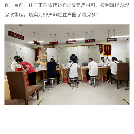
作。目前，住户正在陆续补充提交售房材料，按照流程办理
非经服
房改售房，
切实为58户非经住户圆了购房梦！