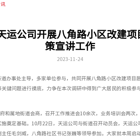
资讯
-天运公司开展八角路小区改建项
策宣讲工作
2023-11-24
角街道办事处主导，多家单位参与，共同开展八角路小区改建项目
等关键问题进行摸底，力争在本次调研中得到广大居民的积极参
府和属地街道会商，召开工作推进会10余次，业务培训会两次
施奠定基础。10月22日，天运公司与街道召开动员会，天运
副主任毛剑威，八角路社区书记张巍等领导参加。大家就本周启