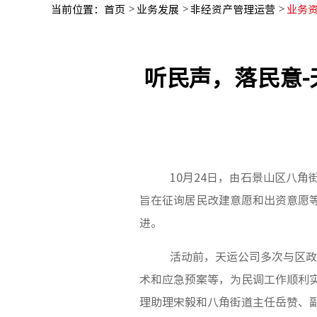
当前位置：
首页
业务发展
非经资产管理运营
业务
听民声，落民意
10月24日，由石景山区八
旨在征询居民改建意愿和出资意愿
进。
活动前，天运公司多次与区政
术和应急预案等，为民调工作顺利实
理助理宋毅和八角街道主任岳赞、