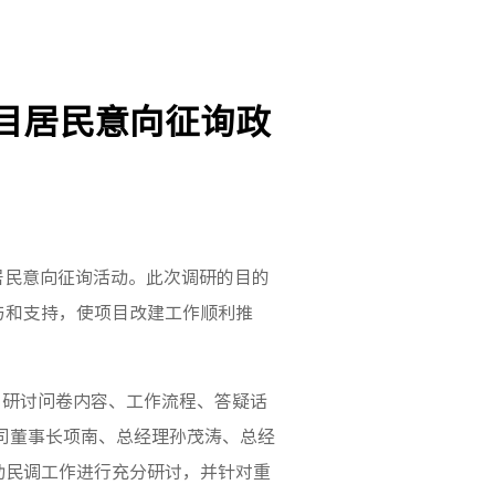
目居民意向征询政
居民意向征询活动。此次调研的目的
与和支持，使项目改建工作顺利推
，研讨问卷内容、工作流程、答疑话
公司董事长项南、总经理孙茂涛、总经
动民调工作进行充分研讨，并针对重