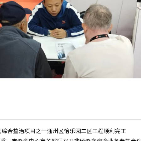
小区综合整治项目之一通州区怡乐园二区工程顺利完工
建委、市资金中心有关部门召开非经资产资金业务专题会