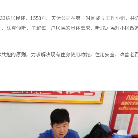
33栋居民楼，1553户。天运公司在第一时间成立工作小组，
问、认真倾听，了解每一户居民的具体需求，听取居民对小区改
本共担的原则，力求解决现有住房使用功能，住用安全、改善老