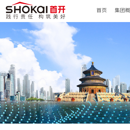
首页
集团
集团简
领导团
历史沿
组织架
企业荣
经典项