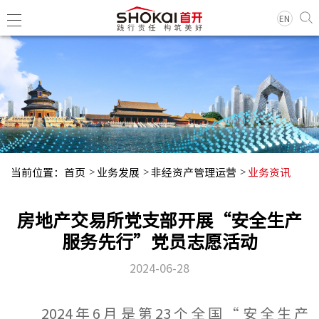
EN
集团简
领导团
历史沿
当前位置：
首页
业务发展
非经资产管理运营
业务资讯
组织架
企业荣
房地产交易所党支部开展“安全生产
经典项
服务先行”党员志愿活动
2024-06-28
集团新
基层动
2024年6月是第23个全国“安全生产