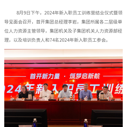
8月9日下午，2024年新入职员工训练营结业仪式暨领
导见面会召开，首开集团总经理李岩，集团所属各二层级单
位人力资源主管领导，集团机关及子集团机关人力资源部经
理，以及培训负责人和74名2024年新入职员工参会。