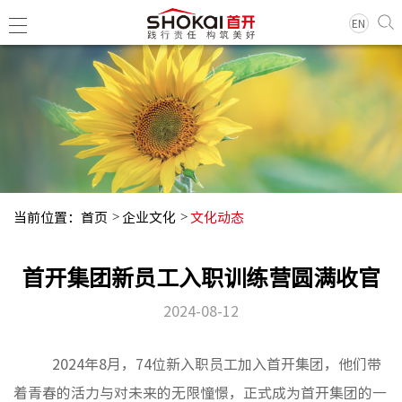
EN
集团简
领导团
历史沿
当前位置：
首页
企业文化
文化动态
组织架
企业荣
首开集团新员工入职训练营圆满收官
经典项
2024-08-12
集团新
2024年8月，74位新入职员工加入首开集团，他们带
基层动
着青春的活力与对未来的无限憧憬，正式成为首开集团的一