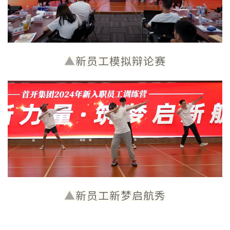
▲
新员工模拟辩论赛
▲
新员工新梦启航秀