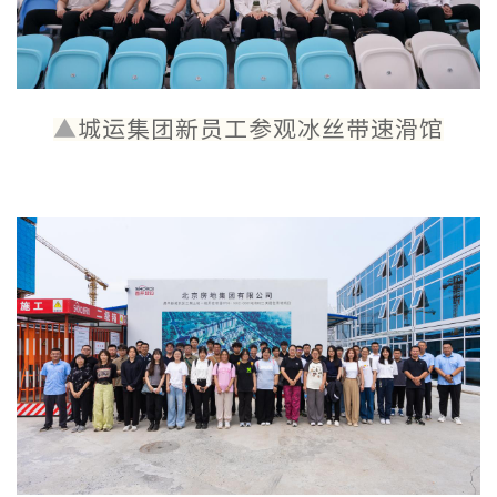
▲
城运集团新员工参观冰丝带速滑馆