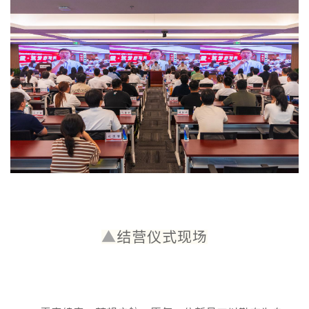
▲
结营仪式现场