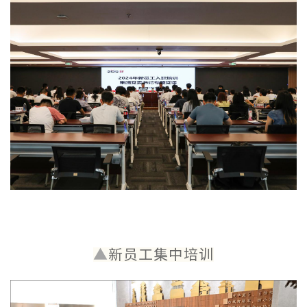
▲
新员工集中培训