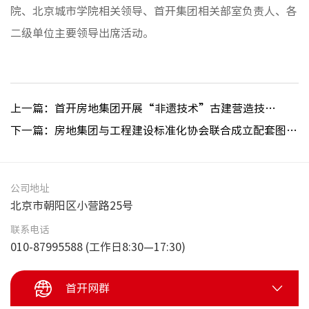
院、北京城市学院相关领导、首开集团相关部室负责人、各
二级单位主要领导出席活动。
上一篇：首开房地集团开展“非遗技术”古建营造技艺培训
下一篇：房地集团与工程建设标准化协会联合成立配套图集编制组
公司地址
北京市朝阳区小营路25号
联系电话
010-87995588 (工作日8:30—17:30)
首开网群