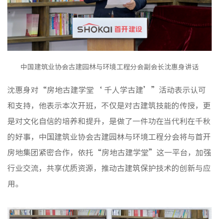
中国建筑业协会古建园林与环境工程分会副会长沈惠身讲话
沈惠身对“房地古建学堂‘ 千人学古建’”活动表示认可
和支持，他表示本次开班，不仅是对古建筑技能的传授，更
是对文化自信的培养和提升，是做了一件功在当代利在千秋
的好事，中国建筑业协会古建园林与环境工程分会将与首开
房地集团紧密合作，依托“房地古建学堂”这一平台，加强
行业交流，共享优质资源，推动古建筑保护技术的创新与应
用。