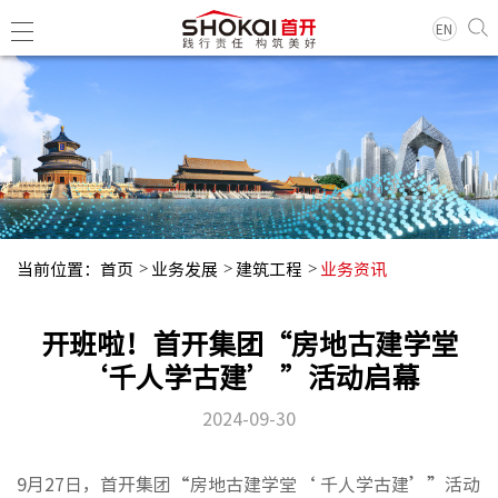
EN
集团简
领导团
历史沿
当前位置：
首页
业务发展
建筑工程
业务资讯
组织架
企业荣
开班啦！首开集团“房地古建学堂
经典项
‘千人学古建’ ”活动启幕
2024-09-30
集团新
基层动
9月27日，首开集团“房地古建学堂‘ 千人学古建’”活动