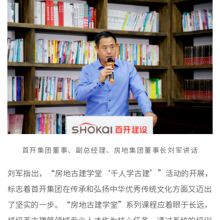
非经服
首开集团董事、副总经理、房地集团董事长刘军讲话
刘军指出，“房地古建学堂‘千人学古建’”活动的开展，
标志着首开集团在传承和弘扬中华优秀传统文化方面又迈出
了坚实的一步。“房地古建学堂”系列课程应着眼于长远，