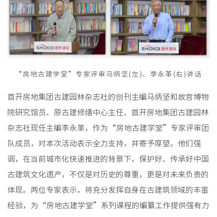
“房地古建学堂”专家评审马炳坚(左)、李永革(右)讲话
首开房地集团古建园林杂志社的创刊主编马炳坚和故宫博物
院研究馆员、原古建修缮中心主任、首开房地集团古建园林
杂志社现任主编李永革，作为“房地古建学堂”专家评审团
队成员，对本次活动表示全力支持，并寄予厚望。他们强
调，在当前城市化快速推进的背景下，保护好、传承好中国
古建筑文化遗产，不仅是对历史的尊重，更是对未来负责的
体现。两位专家表示，将充分发挥自身在古建筑领域的丰富
经验，为“房地古建学堂”系列课程的编纂工作提供强有力