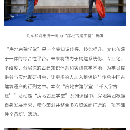
群团工
核心理
刘军和沈惠身一同为“房地古建学堂”揭牌
品牌标
文化动
“房地古建学堂”是一个集知识传授、技能提升、文化传承
社会责
于一体的综合性平台。未来将致力于构建系统化、专业化、
榜样力
多维度、分层次的古建知识体系和实践教学基地，为学员提
供参与实地调研机会，让更多的人加入到保护与传承中国古
建筑遗产的行列之中。本次“房地古建学堂‘ 千人学古
建’”活动是“房地古建学堂”系列课程中，房地集团根据
自身发展需求，精心策划并整合多方资源而打造的一项基础
性全员培训活动。
房地产
物业服