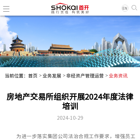
EN
集团简
领导团
历史沿
当前位置：
首页
业务发展
非经资产管理运营
业务资讯
组织架
企业荣
房地产交易所组织开展2024年度法律
经典项
培训
2024-10-29
集团新
基层动
为进一步落实集团公司法治合规工作要求，增强员工