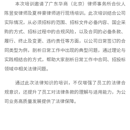
本次培训邀请了广东华商（北京）律师事务所合伙人
群团工
陈昱安律师及夏梓豪律师进行现场培训。此次培训结合公司
实际情况，从必须招标的范围、招标文件必备内容、国企采
核心理
购的方式、招标过程中的合规风险，以及合同的必备条款、
品牌标
履行、终止及变更、违约责任等方面，以公司日常签订的合
文化动
同类型为例，剖析日常工作中出现的典型问题，通过理论与
社会责
实践相结合的方式，帮助大家剖析日常工作中合同、招投标
榜样力
领域中相关法律问题。
通过此次法律知识的培训，不仅增强了员工的法律合
规意识，还提升了员工对法律条款的理解与适用能力，为公
司业务高质量发展提供了法律保障。
房地产
物业服