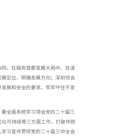
协同，在服务首都发展大局中、在谋
发展定位、明确发展方向；深刻领会
好发展和安全的要求，牢牢守住不发
。要全面系统学习领会党的二十届三
优化可持续等三方面工作，打破传统
入学习宣传贯彻党的二十届三中全会