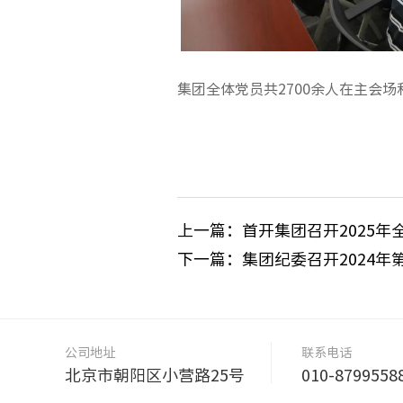
集团全体党员共2700余人在主会
上一篇：首开集团召开2025年
下一篇：集团纪委召开2024
公司地址
联系电话
北京市朝阳区小营路25号
010-8799558