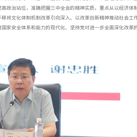
提高政治站位，准确把握三中全会的精神实质，重点从以经济体
不移将文化体制机制改革引向深入、以改革创新精神推动社会工
进国家安全体系和能力的现代化、坚持党对进一步全面深化改革