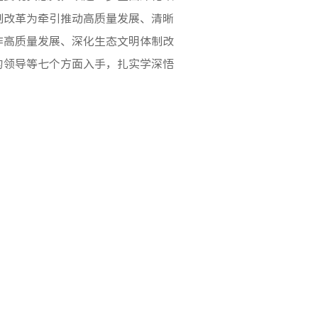
制改革为牵引推动高质量发展、清晰
作高质量发展、深化生态文明体制改
的领导等七个方面入手，扎实学深悟