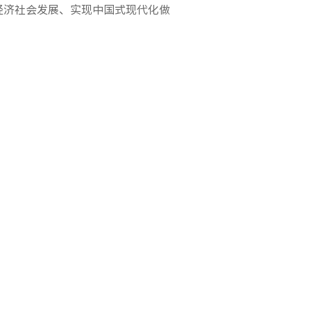
经济社会发展、实现中国式现代化做