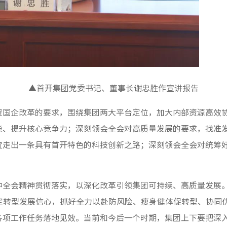
▲首开集团党委书记、董事长谢忠胜作宣讲报告
资国企改革的要求，围绕集团两大平台定位，加大内部资源高效
能、提升核心竞争力；深刻领会全会对高质量发展的要求，找准
宜走出一条具有首开特色的科技创新之路；深刻领会全会对统筹
中全会精神贯彻落实，以深化改革引领集团可持续、高质量发展
定转型发展信心，抓好全力以赴防风险、瘦身健体促转型、协同
各项工作任务落地见效。当前和今后一个时期，集团上下要把深