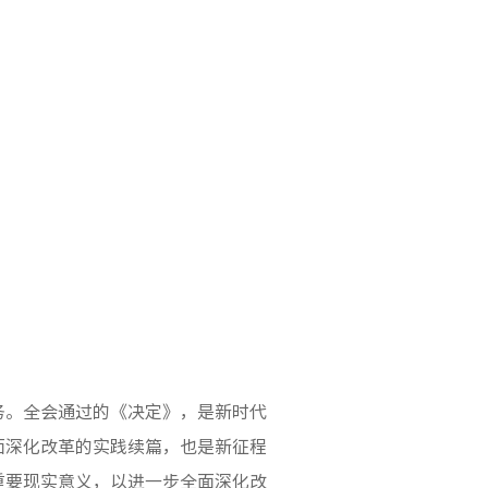
务。全会通过的《决定》，是新时代
面深化改革的实践续篇，也是新征程
重要现实意义，以进一步全面深化改