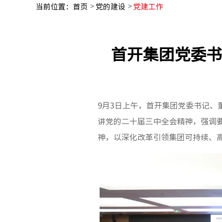
当前位置：
首页
党的建设
党建工作
首开集团党委书
9月3日上午，首开集团党委书记
讲党的二十届三中全会精神，强调
神，以深化改革引领集团可持续、