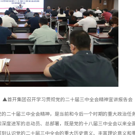
▲首开集团召开学习贯彻党的二十届三中全会精神宣讲报告会
党的二十届三中全会精神，是当前和今后一个时期的重大政治任
和深度进军的总动员、总部署，既是党的十八届三中全会以来全
深刻认识党的二十届三中全会的重大历史意义、丰富理论意义和