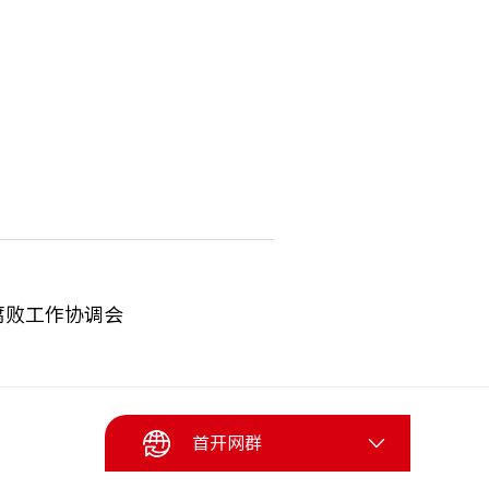
腐败工作协调会
首开网群