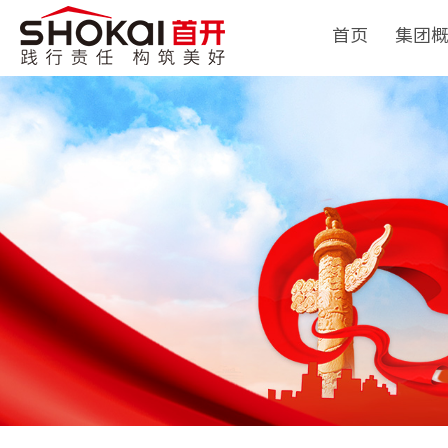
首页
集团
集团简
领导团
历史沿
组织架
企业荣
经典项