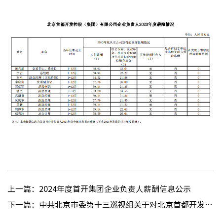
媒体聚
视频新
非经资
城市更
房地产
物业管
建筑工
境外业
投资与
上一篇：2024年度首开集团企业负责人薪酬信息公示
党建工
下一篇：中共北京市委第十三巡视组关于对北京首都开发控股（集团）有限公司党委开展巡视的通告
纪检监