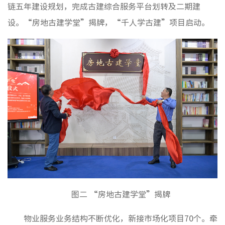
链五年建设规划，完成古建综合服务平台划转及二期建
设。“房地古建学堂”揭牌，“千人学古建”项目启动。
图二 “房地古建学堂”揭牌
物业服务业务结构不断优化，新接市场化项目70个。牵