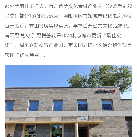
部分院落开工建设。首开首院文化金融产业园（沙滩后街22
非经服
号院）部分功能区试运营；朝阳区图书馆城市记忆书房落位
首开书院，香山书房实现运营，丰富首开公共文化品牌IP。
首开熙悦天街·熙悦荟获评2024北京城市更新“最佳实
践”，禄米仓新视听产业园、苹果园老旧小区综合整治项目
获评“优秀项目”。