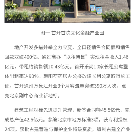
图一 首开首院文化金融产业园
地产开发多措并举全力应变，全口径销售合同额和销售
回款双破400亿。通过商办“以租待售”实现租金收入1.46
亿元，带租约销售额10.43亿元。首开乐尚10家长租公寓整
体出租率达90%。朝阳芍药居办公楼改建长租公寓取得施工
证。首开通州万象汇开业3个月客流量突破390万人次，点
亮北京副中心商业新地标。
建筑工程对标先进提升管理，新签合同额45.5亿元，完
成总产值42.6亿元。参编北京市地方标准3项，获专利授权
24项。获批古建营造与保护企业特级资质，编制古建全产业