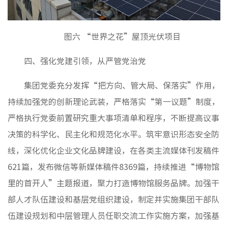
图六 “世界之花”屋顶光伏项目
四、强化党建引领，从严管党治党
集团党委充分发挥“把方向、管大局、保落实”作用，
持续加强党的创新理论武装，严格落实“第一议题”制度，
严格执行党委前置研究重大事项清单和程序，不断提高议事
决策的科学化、民主化和规范化水平。筑牢意识形态安全防
线，深化优化企业文化品牌建设，在各类主流媒体刊发稿件
621篇，发布微信等新媒体稿件8369篇，持续推进“博物馆
里的首开人”主题报道，聚力打造博物馆服务品牌。加强干
部人才队伍建设和基层党组织建设，制定并实施集团干部队
伍建设规划和中层管理人员任职交流工作实施方案，加强基