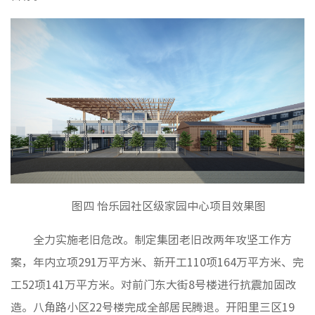
图四 怡乐园社区级家园中心项目效果图
全力实施老旧危改。制定集团老旧改两年攻坚工作方
案，年内立项291万平方米、新开工110项164万平方米、完
工52项141万平方米。对前门东大街8号楼进行抗震加固改
造。八角路小区22号楼完成全部居民腾退。开阳里三区19