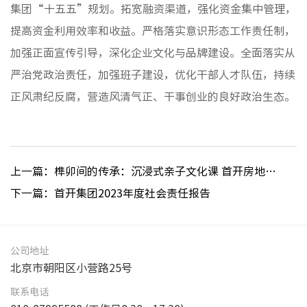
集团“十五五”规划。拓宽融资渠道，强化资金集中管理，
提高资金利用效率和收益。严格落实意识形态工作责任制，
加强正面宣传引导，深化企业文化与品牌建设。全面落实从
严治党政治责任，加强班子建设，优化干部人才队伍，持续
正风肃纪反腐，营造风清气正、干事创业的良好政治生态。
上一篇：榫卯间的传承：沉浸式亲子文化课 首开房地集团国企开放日活动圆满落幕
下一篇：首开集团2023年度社会责任报告
公司地址
北京市朝阳区小营路25号
联系电话