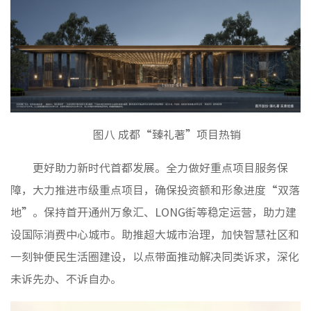
图八 成都“臻礼著”项目热销
更好助力新时代首都发展。全力做好重点项目服务保
障，大力推进市级重点项目，确保投资额和形象进度“双落
地”。保持首开通州万象汇、LONG街等稳定运营，助力建
设国际消费中心城市。助推超大城市治理，加快智慧社区和
一刻钟便民生活圈建设，以点带面推动解决同类诉求，深化
未诉先办、不诉自办。