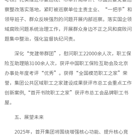
察整改落实落地，紧盯被巡察单位主责主业、“一把手”和
领导班子、群众反映强烈的问题开展内部巡察。落实国企领
域腐败问题系统治理工作，开展群众身边不正之风和腐败问
题集中整治，强化监督执纪问责。
深化“党建带群团”，慰问职工22000余人次，职工保
险互助理赔3100余人次，获评中国职工保险互助会及北京
办事处年度考评“优秀”。获得“全国模范职工之家”荣
誉，集团公共区域职工之家建设成果获评市总工会重点工作
创新案例,“首开书院职工之家”获评市总工会品牌职工书
屋。
五、展望未来
2025年，首开集团将围绕增强核心功能、提升核心竞