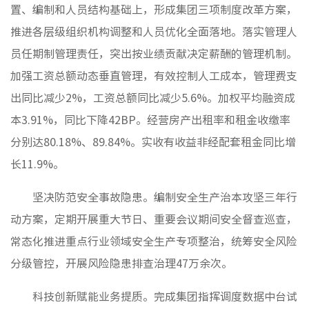
置、编制和人员结构基础上，形成集团三项制度改革方案，
推进各层级组织机构调整和人员优化全面落地。落实管理人
员任期制管理责任，突出按业绩贡献决定薪酬的管理机制。
加强工资总额动态垂直管理，有效控制人工成本，管理费支
出同比减少2%，工资总额同比减少5.6%。加权平均融资成
本3.91%，同比下降42BP。经营房产出租率和租金收缴率
分别达80.18%、89.84%。实收有收益非经配套租金同比增
长11.9%。
坚决防范安全事故隐患。编制安全生产治本攻坚三年行
动方案，定期开展重大节日、重要会议期间安全督查巡查，
常态化推进重点行业领域安全生产专项整治，统筹安全风险
分级管控，开展风险隐患排查治理47万余次。
科技创新赋能业务提质。完成集团指挥调度数据中台试