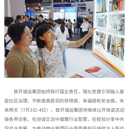
首开城运集团始终践行国企责任，强化党建引领融入基
层社区治理，不断提高居民的获得感、幸福感和安全感。未
来两天（7月3日-4日），首开城运集团将继续以开放姿态迎
接各界访客，在坦诚交流中凝聚行业智慧，在经验分享中共
促产业发展，为推动物业管理行业高质量前行持续注入新动