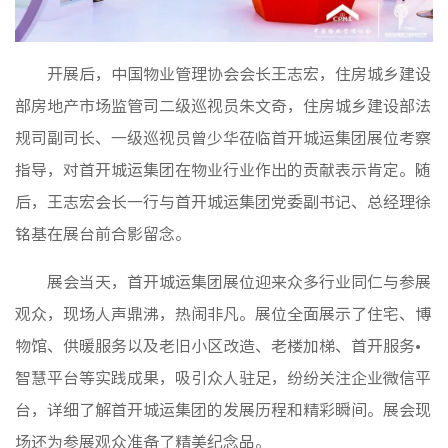
群团工
开展后，中国物业管理协会会长王志宏，住房城乡建设
核心理
部房地产市场监管司二级巡视员朱文奇，住房城乡建设部法
品牌标
规司副司长、一级巡视员曾少华莅临首开城运集团展位考察
文化动
指导，对首开城运集团在物业行业作出的贡献表示肯定。随
社会责
后，王志宏会长一行与首开城运集团党委副书记、总经理徐
榜样力
铭基在展台前合影留念。
展会当天，首开城运集团展位迎来众多行业同仁与参展
观众，现场人声鼎沸，热闹非凡。展位全面展示了住宅、博
物馆、供暖服务以及老旧小区改造、老楼加梯、首开服务•
智慧平台等实践成果，吸引众人驻足，纷纷关注企业微信平
房地产
台，详细了解首开城运集团的发展历程和精彩瞬间。展会现
物业服
场还为参展观众准备了精美纪念品。