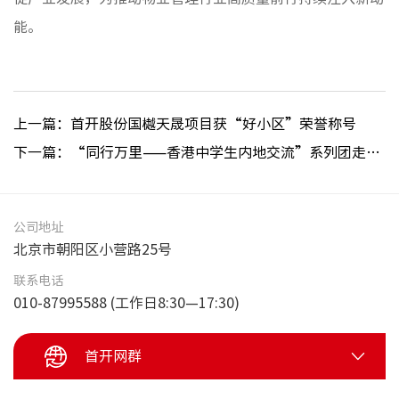
能。
上一篇：首开股份国樾天晟项目获“好小区”荣誉称号
下一篇：“同行万里——香港中学生内地交流”系列团走进首开房地集团古建工作室 共探传统建筑文化魅力
公司地址
北京市朝阳区小营路25号
联系电话
010-87995588 (工作日8:30—17:30)
首开网群