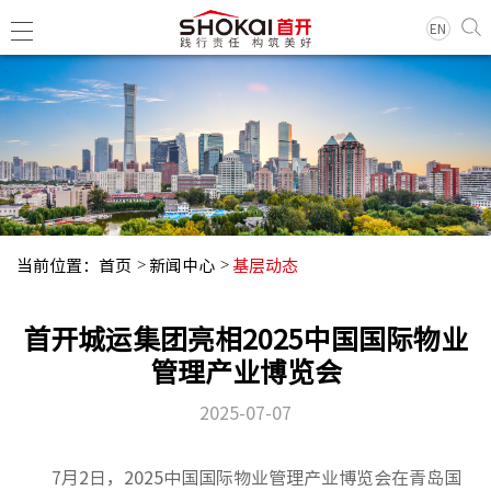
EN
集团简
领导团
历史沿
当前位置：
首页
新闻中心
基层动态
组织架
企业荣
首开城运集团亮相2025中国国际物业
经典项
管理产业博览会
2025-07-07
集团新
基层动
7月2日，2025中国国际物业管理产业博览会在青岛国