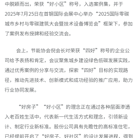
中脱颖而出，荣获“好小区”称号，入选案例集，并于
非经服
2025年7月25日在首钢国际会展中心举办“2025国际零碳
城市乡村与零碳建筑大会暨技术设备博览会”框架下，参加
了案例发布授牌和经验交流会。
会上，节能协会倪会长对荣获
“四好”称号的企业公
司给予表扬和肯定，会议聚焦城乡建设绿色低碳发展实践，
通过优秀案例的分享与交流，探索“四好”目标的实现路
径，推动先进技术、创新模式和成功经验的推广应用，助力
行业协同发展。
“好房子”“好小区”的理念正在通过各种层面渗透
入老百姓生活中，代表新一代生活方式和理念，引领新设
计、制定行业新标准。股份公司具有先瞻性的高标准住宅，
已经提前开启了“好房子、好社区”的设计发展进程，得到