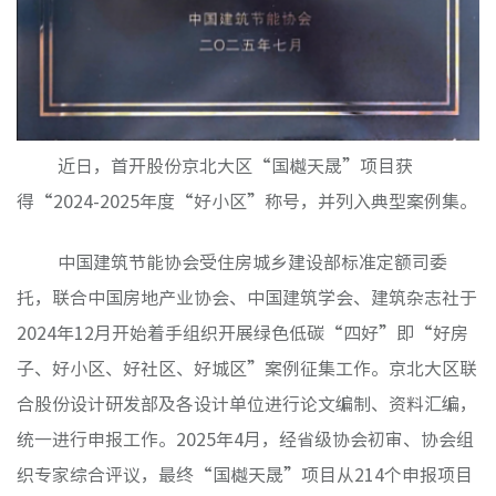
群团工
核心理
品牌标
近日，首开股份京北大区
“国樾天晟”项目获
文化动
得“2024-2025年度“好小区”称号，并列入典型案例集。
社会责
榜样力
中国建筑节能协会受住房城乡建设部标准定额司委
托，联合中国房地产业协会、中国建筑学会、建筑杂志社于
2024年12月开始着手组织开展绿色低碳“四好”即“好房
子、好小区、好社区、好城区”案例征集工作。京北大区联
合股份设计研发部及各设计单位进行论文编制、资料汇编，
统一进行申报工作。2025年4月，经省级协会初审、协会组
房地产
织专家综合评议，最终“国樾天晟”项目从214个申报项目
物业服