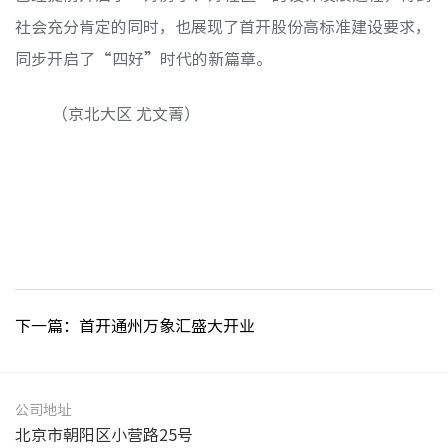
社会充分肯定的同时，也展现了首开股份高标准建设要求，
同步开启了“四好”时代的新篇
章。
（京北大区
尤文菁）
下一篇：首开通州万象汇盛大开业
公司地址
北京市朝阳区小营路25号