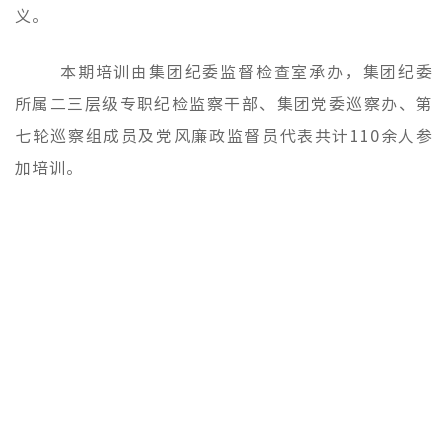
义。
本期培训由集团纪委监督检查室承办，集团纪委
所属二三层级专职纪检监察干部、集团党委巡察办、第
七轮巡察组成员及党风廉政监督员代表共计110余人参
加培训。