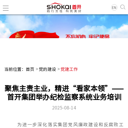
EN
集团简
领导团
历史沿
当前位置：
首页
党的建设
党建工作
组织架
企业荣
聚焦主责主业，精进“看家本领”——
经典项
首开集团举办纪检监察系统业务培训
2025-08-14
集团新
基层动
为进一步深化落实集团党风廉政建设和反腐败工