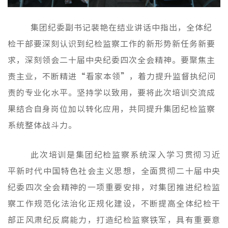
集团纪委副书记裴艳在结业讲话中指出，全体纪
检干部要深刻认识到纪检监察工作的新形势新任务新要
求，深刻领会二十届中央纪委四次全会精神。要聚焦主
责主业，不断精进“看家本领”，着力提升监督执纪问
责的专业化水平。坚持学以致用，要将此次培训交流成
果结合自身岗位加以转化应用，共同提升集团纪检监察
系统整体战斗力。
此次培训是集团纪检监察系统深入学习贯彻习近
平新时代中国特色社会主义思想，全面贯彻二十届中央
纪委四次全会精神的一项重要安排，对集团推进纪检监
察工作规范化法治化正规化建设，不断提高全体纪检干
部正风肃纪反腐能力，打造纪检监察铁军，具有重要意