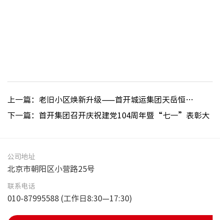
上一篇：老旧小区焕新升级——首开城运集团天岳恒公司“立体化党建四合院5.0”启动
下一篇：首开集团召开庆祝建党104周年暨“七一”表彰大
公司地址
北京市朝阳区小营路25号
联系电话
010-87995588 (工作日8:30—17:30)