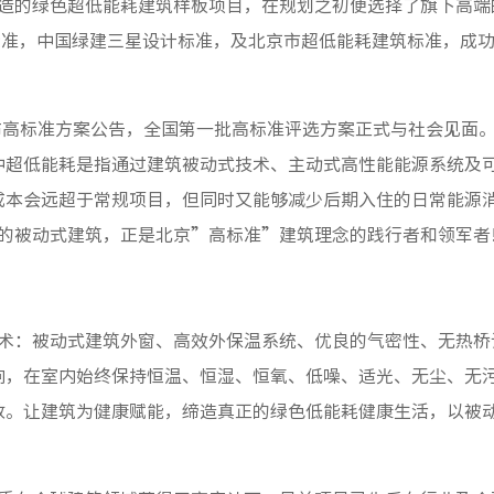
打造的绿色超低能耗建筑样板项目，在规划之初便选择了旗下高端
标准，中国绿建三星设计标准，及北京市超低能耗建筑标准，成
发布高标准方案公告，全国第一批高标准评选方案正式与社会见面
中超低能耗是指通过建筑被动式技术、主动式高性能能源系统及
成本会远超于常规项目，但同时又能够减少后期入住的日常能源
的被动式建筑，正是北京”高标准”建筑理念的践行者和领军者
技术：被动式建筑外窗、高效外保温系统、优良的气密性、无热桥
响，在室内始终保持恒温、恒湿、恒氧、低噪、适光、无尘、无
放。让建筑为健康赋能，缔造真正的绿色低能耗健康生活，以被