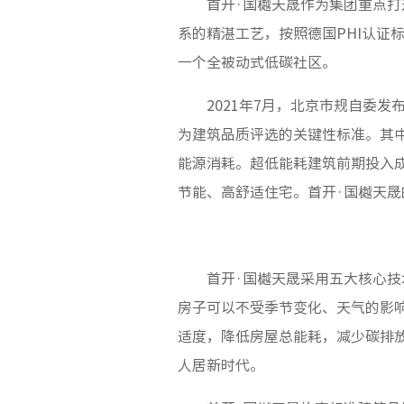
首开·国樾天晟作为集团重点
系的精湛工艺，按照德国PHI认证
一个全被动式低碳社区。
2021年7月，北京市规自委
为建筑品质评选的关键性标准。其
能源消耗。超低能耗建筑前期投入
节能、高舒适住宅。首开·国樾天晟
首开·国樾天晟采用五大核心
房子可以不受季节变化、天气的影
适度，降低房屋总能耗，减少碳排
人居新时代。