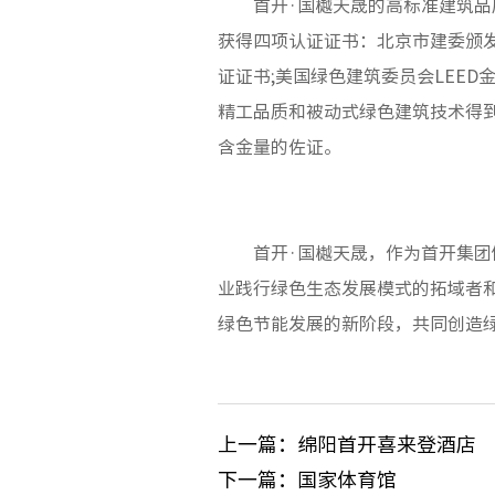
首开·国樾天晟的高标准建筑
获得四项认证证书：北京市建委颁发
证证书;美国绿色建筑委员会LEED
精工品质和被动式绿色建筑技术得
含金量的佐证。
首开·国樾天晟，作为首开集
业践行绿色生态发展模式的拓域者
绿色节能发展的新阶段，共同创造
上一篇：绵阳首开喜来登酒店
下一篇：国家体育馆