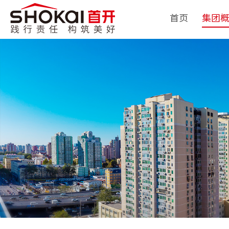
首页
集团
集团简
领导团
历史沿
组织架
企业荣
经典项