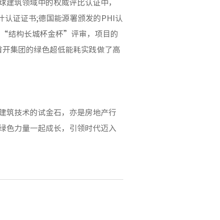
球建筑领域中的权威评比认证中，
认证证书;德国能源署颁发的PHI认
过了“结构长城杯金杯”评审，项目的
首开集团的绿色超低能耗实践做了高
建筑技术的试金石，亦是房地产行
绿色力量一起成长，引领时代迈入