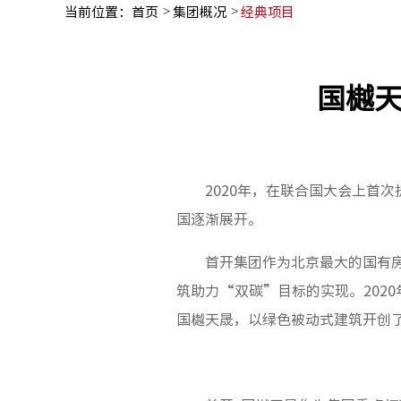
当前位置：
首页
集团概况
经典项目
国樾
2020年，在联合国大会上首
国逐渐展开。
首开集团作为北京最大的国有
筑助力“双碳”目标的实现。202
国樾天晟，以绿色被动式建筑开创