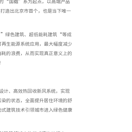
的“国樾”系为起点，以高端产品
功打造出北京市首个，也是当下唯一
。”绿色建筑、超低能耗建筑“等成
可再生能源系统应用，最大幅度减少
消耗的浪费，从而实现真正意义上的
!
设计、高效热回收新风系统，实现
污染的状态，全面提升居住环境的舒
动式建筑技术引领城市进入绿色健康