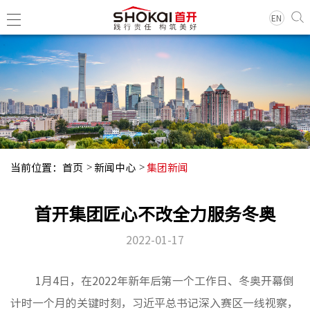
EN
集团简
领导团
历史沿
当前位置：
首页
新闻中心
集团新闻
组织架
企业荣
首开集团匠心不改全力服务冬奥
经典项
2022-01-17
集团新
1月4日，在2022年新年后第一个工作日、冬奥开幕倒
基层动
计时一个月的关键时刻，习近平总书记深入赛区一线视察，