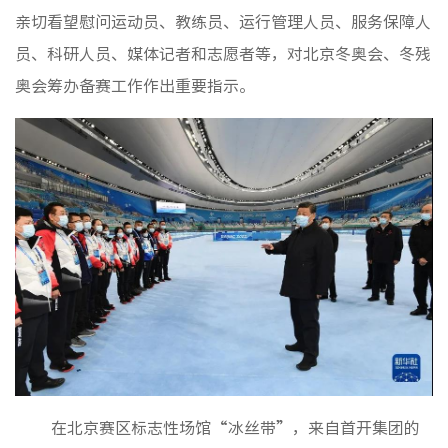
媒体聚
亲切看望慰问运动员、教练员、运行管理人员、服务保障人
视频新
员、科研人员、媒体记者和志愿者等，对北京冬奥会、冬残
奥会筹办备赛工作作出重要指示。
非经资
城市更
房地产
物业管
建筑工
境外业
投资与
党建工
在北京赛区标志性场馆“冰丝带”，来自首开集团的
纪检监