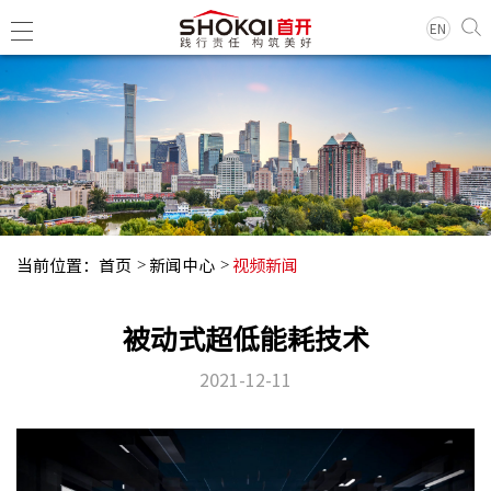
EN
集团简
领导团
历史沿
当前位置：
首页
新闻中心
视频新闻
组织架
企业荣
被动式超低能耗技术
经典项
2021-12-11
集团新
基层动