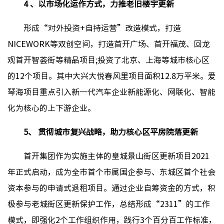
4 、以市场化运作方式，力推老旧楼宇更新
非经服
形成“对外投资+自持运营”改造模式，打造
NICEWORK等双创空间，打造首开广场、首开福茂、回龙
观首开智荟街等精品项目;投资了北京、上海等城市核心区
的12个项目。其中大兴大悦春风里项目面积12.8万平米。爱
琴海项目重点引入新一代汽车企业新能源化、网联化、智能
化为核心的上下游企业。
5、 贯彻城市复兴战略，助力核心区平房院落更新
首开集团作为实施主体的皇城景山街区更新项目2021
年正式启动，成为全市首个市属国企参与、东城区首个社会
资本参与的申请式退租项目。通过企业自筹资金的方式，积
极参与老城街区更新保护工作，总结形成“2311”的工作
模式，即强化2个工作组织作用，践行3个百分百工作标准，