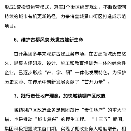
形成1套投资运营模式，落实1个街区统筹规划，不断探索可
持续的城市有机更新路径，力争将皇城景山街区打造成示范
项目。
6、维护古都风貌 焕发古建新生命
首开集团多年来深耕古建业务市场，在古建领域历史悠
久，是集古建研发、设计、施工和教育培训为一体的综合性
企业，已逐步形成“产、学、研”一体化发展特色，为保护
历史文脉、在传承中创新发展贡献了“首开力量”。
7、践行责任地产理念，加快城镇棚户区改造
城镇棚户区改造业务是集团践行“责任地产”的重大举
措，也是推动“城市复兴”的民生工程。“十三五”期间，
集团积极把握政策窗口期，实现了棚改业务大幅度增长，相