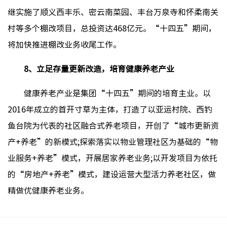
继实施了顺义西丰乐、密云南菜园、丰台万泉寺和怀柔南关
村等多个棚改项目，总投资达468亿元。“十四五”期间，
将加快推进棚改业务收尾工作。
8、立足存量更新改造，培育健康养老产业
健康养老产业是集团“十四五”期间的培育主业。以
2016年成立的首开寸草为主体，打造了以亚运村院、西钓
鱼台院为代表的社区融合式养老项目，开创了“城市更新资
产+养老”的新模式;探索落实以物业管理社区为基础的“物
业服务+养老”模式，开展居家养老业务;以开发项目为依托
的“房地产+养老”模式，建设运营大型活力养老社区，做
精做优健康养老业务。