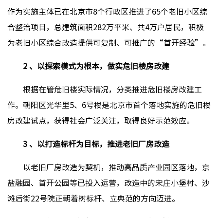
群团工
作为实施主体已在北京市8个行政区推进了65个老旧小区综
合整治项目，总建筑面积282万平米、共4万户居民，积极
为老旧小区综合改造提供可复制、可推广的“首开经验”。
核心理
2 、以探索模式为根本，做实危旧楼房改建
品牌标
文化动
根据在管危旧楼实际情况，分类推进危旧楼房改建工
社会责
作。朝阳区光华里5、6号楼是北京市首个落地实施的危旧楼
榜样力
房改建试点，获得社会广泛关注，取得良好示范效应。
3 、以打造标杆为目标，推进老旧厂房改造
以老旧厂房改造为契机，推动高品质产业园区落地，京
盐融园、首开公园等已投入运营，改造中的宋庄小堡村、沙
滩后街22号院正朝着树标杆、立典范的方向迈进。
房地产
物业服