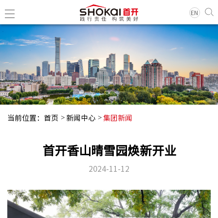
EN
集团简
领导团
历史沿
当前位置：
首页
新闻中心
集团新闻
组织架
企业荣
首开香山晴雪园焕新开业
经典项
2024-11-12
集团新
基层动