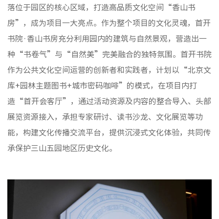
落位于园区的核心区域，打造高品质文化空间“香山书
房”，成为项目一大亮点。作为整个项目的文化灵魂，首开
书院·香山书房充分利用园内的建筑与自然景观，营造出一
种“书卷气”与“自然美”完美融合的独特氛围。首开书院
作为公共文化空间运营的创新者和实践者，计划以“北京文
库+园林主题图书+城市密码咖啡”的模式，在项目内打
造“首开会客厅”，通过活动资源及内容的整合导入、头部
展览资源接入，承担专家研讨、读书沙龙、文化展览等功
能，构建文化传播交流平台，提供沉浸式文化体验，共同传
承保护三山五园地区历史文化。