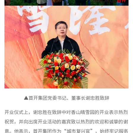
非经服
▲首开集团党委书记、董事长谢忠胜致辞
开业仪式上，谢忠胜在致辞中对香山晴雪园的开业表示热烈
祝贺，并向出席开业活动的嘉宾致以热烈的欢迎和诚挚的谢
意。他表示，首开集团作为“城市复兴官”，始终牢记服务