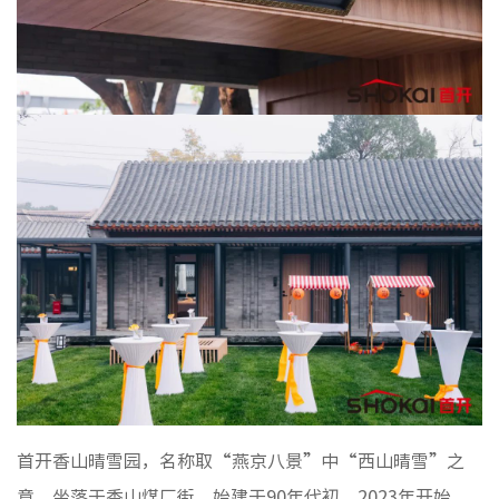
首开香山晴雪园，名称取“燕京八景”中“西山晴雪”之
意，坐落于香山煤厂街，始建于90年代初。2023年开始，