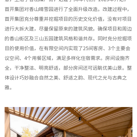
首开集团对香山晴雪园进行了全面升级改造。改建过程中，
首开集团充分尊重并挖掘项目的历史文化价值，没有对项目
进行大拆大建，尽量保留原来的建筑风貌，确保项目和周边
的香山街区及三山五园建筑风格和谐共存。同时充分挖掘项
目的使用价值，在有限空间内实现了25间客房、3个主要会
议空间、4个用餐区域，满足多样化住宿需求。房间设施齐
全，干净整洁、明亮舒适，部分房间还可远眺优美山景。整
体设计巧妙融合自然之美、舒适之韵、现代之光与古典之
雅。