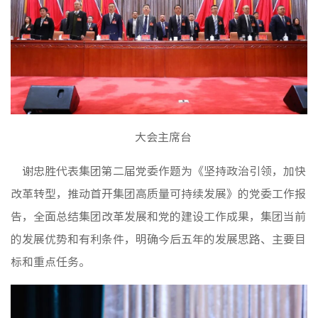
非经服
大会主席台
谢忠胜代表集团第二届党委作题为《坚持政治引领，加快
改革转型，推动首开集团高质量可持续发展》的党委工作报
告，全面总结集团改革发展和党的建设工作成果，集团当前
的发展优势和有利条件，明确今后五年的发展思路、主要目
标和重点任务。