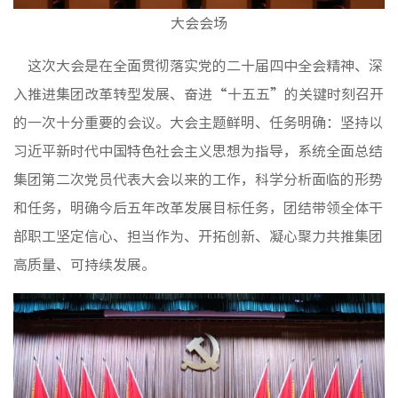
群团工
大会会场
这次大会是在全面贯彻落实党的二十届四中全会精神、深
核心理
入推进集团改革转型发展、奋进“十五五”的关键时刻召开
品牌标
的一次十分重要的会议。大会主题鲜明、任务明确：坚持以
文化动
习近平新时代中国特色社会主义思想为指导，系统全面总结
社会责
集团第二次党员代表大会以来的工作，科学分析面临的形势
榜样力
和任务，明确今后五年改革发展目标任务，团结带领全体干
部职工坚定信心、担当作为、开拓创新、凝心聚力共推集团
高质量、可持续发展。
房地产
物业服