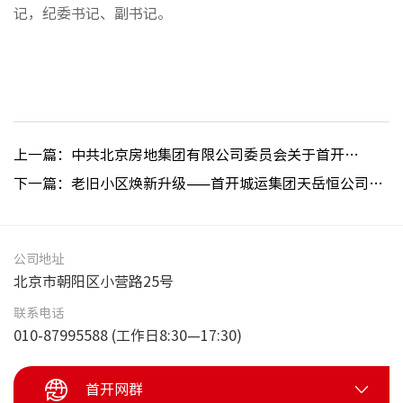
记，纪委书记、副书记。
上一篇：中共北京房地集团有限公司委员会关于首开集团第二届党委第七轮巡察整改进展情况的通报
下一篇：老旧小区焕新升级——首开城运集团天岳恒公司“立体化党建四合院5.0”启动
公司地址
北京市朝阳区小营路25号
联系电话
010-87995588 (工作日8:30—17:30)
首开网群