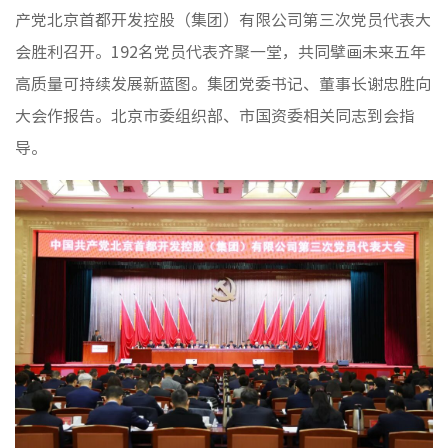
媒体聚
产党北京首都开发控股（集团）有限公司第三次党员代表大
视频新
会胜利召开。192名党员代表齐聚一堂，共同擘画未来五年
高质量可持续发展新蓝图。集团党委书记、董事长谢忠胜向
大会作报告。北京市委组织部、市国资委相关同志到会指
非经资
导。
城市更
房地产
物业管
建筑工
境外业
投资与
党建工
纪检监