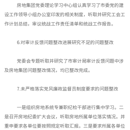
房地集团党委理论学习中心组认真学习了市委党的建
设工作领导小组办公室印发的相关制度，听取并研究工会工
作计划总结，审议统战工作责任清单和统战工作报告。
6.对审计反馈问题整改进展研究不足的问题整改
党委会专题听取并研究了市审计局审计反馈问题中涉
及房地集团问题整改情况，均已整改完成。
7.未严格落实党风廉政监督员制度要求的问题整改
一是组织房地系统专兼职纪检干部进行集中学习。二
是召开房地纪委扩大会议，听取房地所属单位落实情况。并
重申要求各单位要按照规定听取汇报。三是要求所属各单位