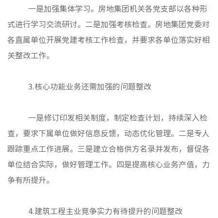
一是加强集体学习。房地集团机关各党支部以各种形
式进行学习交流研讨。二是加强考核检查。房地集团党委对
各直属单位开展党建考核工作检查，并要求各单位落实好相
关整改工作。
3.核心功能业务还需加强的问题整改
一是修订印发相关制度，制定检查计划，持续深入检
查，要求下属单位做好信息反馈，动态优化管理。二是专人
跟踪重点工作进展。三是建立合格供方名录并发布，督促各
单位结合实际，做好管理工作。四是提高核心业务产值，力
争有所提升。
4.建筑工程主业竞争实力有待提升的问题整改