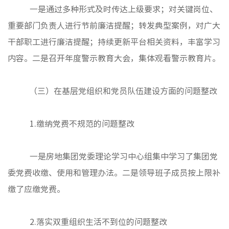
一是通过多种形式及时传达上级要求；对关键岗位、
重要部门负责人进行节前廉洁提醒；转发典型案例，对广大
干部职工进行廉洁提醒；持续更新平台相关资料，丰富学习
内容。二是召开年度警示教育大会，集体观看警示教育片。
（三）
在基层党组织和党员队伍建设方面的问题整改
1.缴纳党费不规范的问题整改
一是房地集团党委理论学习中心组集中学习了集团党
委党费收缴、使用和管理办法。二是领导班子成员按上限补
缴了应缴党费。
2.落实双重组织生活不到位的问题整改