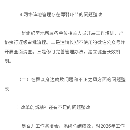
14.网络阵地管理存在薄弱环节的问题整改
一是组织房地所属各单位相关人员开展工作培训，严
格执行逐级审批流程。二是注销长期不使用的微信公众号并
开展全面清查。三是修订完善管理办法，建立健全长效机
制。
（二）在群众身边腐败问题和不正之风方面的问题整
改
1.改革创新精神还有不足的问题整改
一是召开工作务虚会，系统总结成效，对
2026年工作