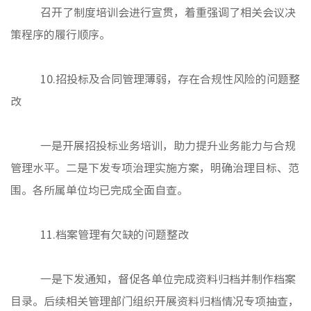
召开了制度培训会进行宣贯，着重强调了相关会议决
策程序的履行顺序。
10.招投标及合同管理薄弱，存在合规性风险的问题整
改
一是开展招投标业务培训，助力提升业务能力与合规
管理水平。二是下发专项治理实施方案，明确治理目标、范
围。各所属单位均已完成全面自查。
11.档案管理有欠缺的问题整改
一是下发通知，督促各单位完成资料归档并制作档案
目录。后续相关管理部门组织开展资料归档情况专项抽查，