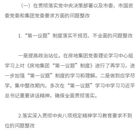
（一）在贯彻落实党中央决策部署以及市委、市国资
委党委和集团党委要求方面的问题整改
1.“第一议题”制度落实不规范、不全面的问题整改
一是提高政治站位。在房地集团党委理论学习中心组
学习上对《房地集团
“第一议题”制度》进行了再学习，
进
一步加强
“第一议题”制度的学习和理解。二是
做到应学尽
学。集中整改期内，多次在
“第一议题”学习中学习
习近平
总书记重要讲话精神，确保全面贯彻落实。
2.落实深入贯彻中央八项规定精神学习教育要求不到
位
的问题整改