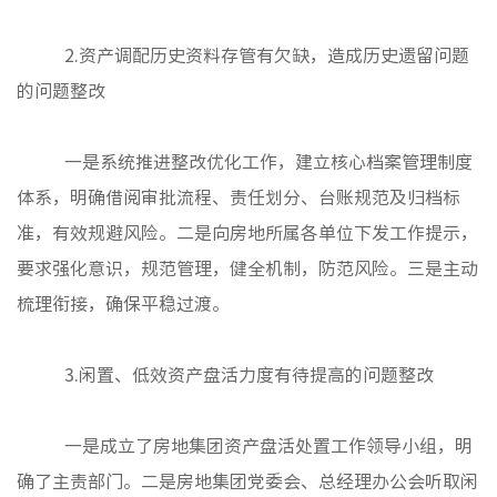
2.资产调配历史资料存管有欠缺，造成历史遗留问题
的问题整改
一是系统推进整改优化工作，建立核心档案管理制度
体系，明确借阅审批流程、责任划分、台账规范及归档标
准，有效规避风险。二是向房地所属各单位下发工作提示，
要求强化意识，规范管理，健全机制，防范风险。三是主动
梳理衔接，确保平稳过渡。
3.闲置、低效资产盘活力度有待提高的问题整改
一是成立了房地集团资产盘活处置工作领导小组，明
确了主责部门。二是房地集团党委会、总经理办公会听取闲