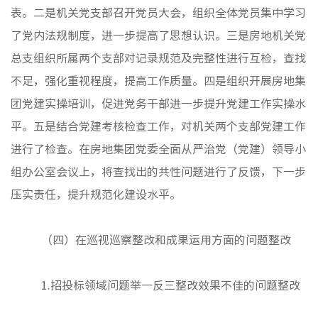
表。二是机关党支部召开党员大会，组织全体党员集中学习
了党内法规制度，进一步提高了思想认识。三是房地机关党
总支组织所属两个支部对记录规范及完整性进行互检，查找
不足，强化重视程度，提高工作质量。四是组织开展房地集
团党建实操培训，促进党务干部进一步提升党建工作实操水
平。五是结合党建考核检查工作，对机关两个支部党建工作
进行了检查。在房地集团党委全面从严治党（党建）领导小
组办公室会议上，将查找出的共性问题进行了反馈，下一步
压实责任，提升规范化建设水平。
（四）在巡视巡察整改和成果运用方面的问题整改
1.招投标领域问题举一反三整改效果不佳的问题整改