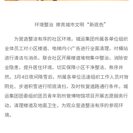
环境整治 擦亮城市文明“新底色”
为营造整洁有序的社区环境，城运集团所属各单位组织
全体员工对小区楼道、电梯内小广告进行全面清理，对桶站
进行清洁与消杀，联合社区开展楼道堆物集中整治，消除安
全隐患，提升居住环境，切实保障小区干净整洁、秩序井
然。3月4日夜间降雪后，所属各单位迅速组织工作人员对背
阴处、步道积雪进行彻底清扫，及时恢复道路通行条件。城
运集团团委组织团员青年到所管博物馆项目开展志愿服务行
动，清理楼道及地面卫生，为观众营造整洁有序的参观环
境。