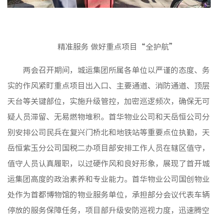
精准服务 做好重点项目“全护航”
两会召开期间，城运集团所属各单位以严谨的态度、务
实的作风紧盯重点项目出入口、主要通道、消防通道、顶层
天台等关键部位，实施升级管控，加密巡逻频次，确保无可
疑人员滞留、无易燃物堆积。首华物业公司和天岳恒公司分
别安排公司民兵在复兴门桥北和地铁站等重要点位执勤，天
岳恒紫玉分公司国税二办项目部安排工作人员在辖区值守，
值守人员认真履职，以过硬作风和良好形象，展现了首开城
运集团高度的政治素养和专业能力。首华物业公司国创物业
处作为首都博物馆的物业服务单位，承担部分会议代表车辆
停放的服务保障任务，项目部升级安防巡视力度，迅速腾空