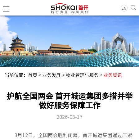
EN
集团简
领导团
历史沿
当前位置：
首页
业务发展
物业管理与服务
业务资讯
组织架
企业荣
护航全国两会 首开城运集团多措并举
经典项
做好服务保障工作
2026-03-17
集团新
基层动
3月12日，全国两会胜利闭幕。首开城运集团通过压紧