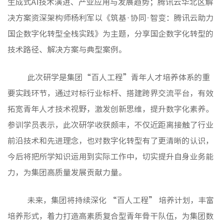
生成式AI技术演进、产业应用与发展趋势；腾讯云华北区解
群团工
决方案资深架构师杨利军以《筑基·协同·智变：腾讯云助力
国企数字化转型全栈实践》为主题，分享国企数字化转型的
技术路径、解决方案与典型案例。
核心理
品牌标
此次研学是集团“百人工程”青年人才培养体系的重
文化动
要实践环节，通过对标行业标杆、搭建跨界交流平台，有效
社会责
拓宽青年人才技术视野，激发创新思维，提升数字化素养。
榜样力
参训学员表示，此次研学收获颇丰，不仅近距离接触了行业
前沿技术和先进理念，也对数字化转型有了更清晰的认识，
今后将把所学知识运用到实际工作中，切实提升自身业务能
力，为集团高质量发展贡献力量。
未来，集团将持续深化 “百人工程” 培养计划，丰富
房地产
培养形式，着力打造高素质复合型青年骨干队伍，为集团数
物业服