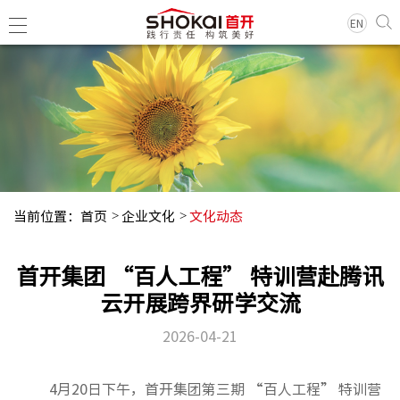
EN
集团简
领导团
历史沿
当前位置：
首页
企业文化
文化动态
组织架
企业荣
首开集团 “百人工程” 特训营赴腾讯
经典项
云开展跨界研学交流
2026-04-21
集团新
基层动
4月20日下午，首开集团第三期 “百人工程” 特训营