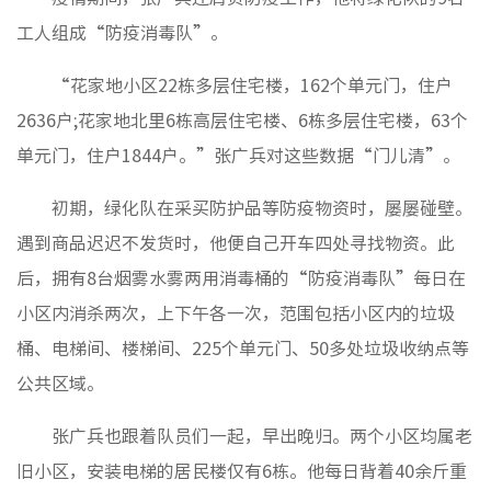
工人组成“防疫消毒队”。
“花家地小区22栋多层住宅楼，162个单元门，住户
2636户;花家地北里6栋高层住宅楼、6栋多层住宅楼，63个
单元门，住户1844户。”张广兵对这些数据“门儿清”。
初期，绿化队在采买防护品等防疫物资时，屡屡碰壁。
遇到商品迟迟不发货时，他便自己开车四处寻找物资。此
后，拥有8台烟雾水雾两用消毒桶的“防疫消毒队”每日在
小区内消杀两次，上下午各一次，范围包括小区内的垃圾
桶、电梯间、楼梯间、225个单元门、50多处垃圾收纳点等
公共区域。
张广兵也跟着队员们一起，早出晚归。两个小区均属老
旧小区，安装电梯的居民楼仅有6栋。他每日背着40余斤重