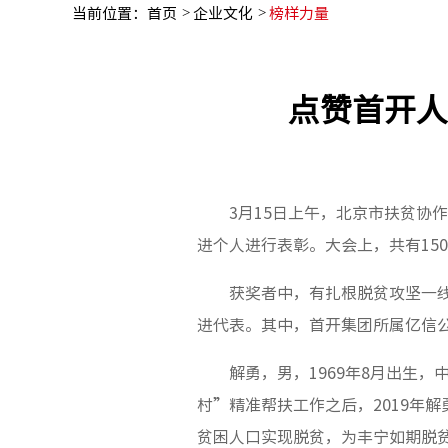
当前位置：
首页
企业文化
榜样力量
点赞首开人
3月15日上午，北京市扶贫协
进个人进行表彰。大会上，共有15
获奖者中，有扎根脱贫攻坚一
进代表。其中，首开集团所属亿信
解勇，男，1969年8月出生
村”精准帮扶工作之后，2019年解
贫困人口实现脱贫，为丰宁如期脱