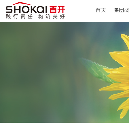
首页
集团
集团简
领导团
历史沿
组织架
企业荣
经典项