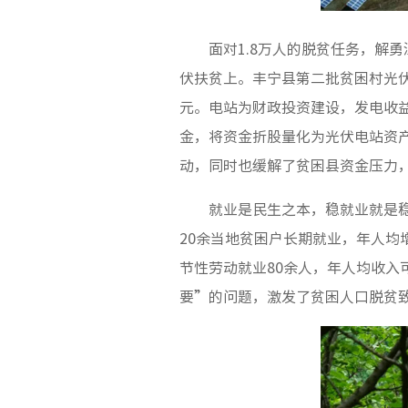
面对1.8万人的脱贫任务，解
伏扶贫上。丰宁县第二批贫困村光伏电
元。电站为财政投资建设，发电收
金，将资金折股量化为光伏电站资
动，同时也缓解了贫困县资金压力
就业是民生之本，稳就业就是稳
20余当地贫困户长期就业，年人均
节性劳动就业80余人，年人均收入
要”的问题，激发了贫困人口脱贫