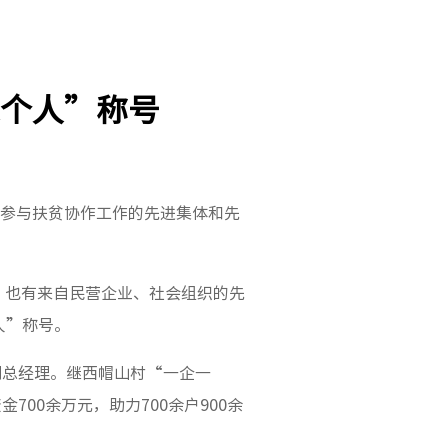
个人”称号
市参与扶贫协作工作的先进集体和先
，也有来自民营企业、社会组织的先
人”称号。
副总经理。继西帽山村“一企一
00余万元，助力700余户900余