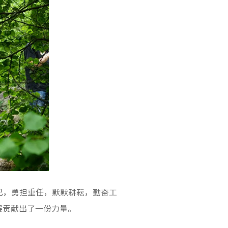
己，勇担重任，默默耕耘，勤奋工
展贡献出了一份力量。