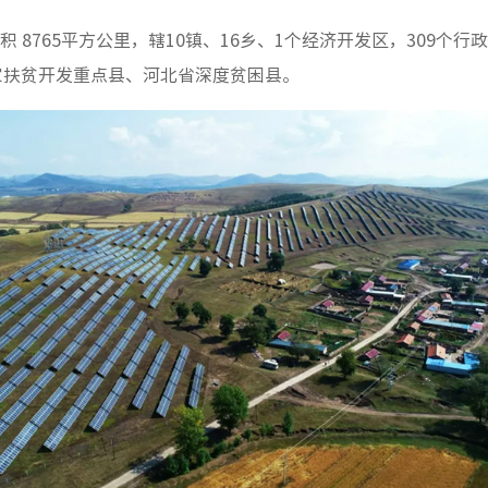
积 8765平方公里，辖10镇、16乡、1个经济开发区，309个
是国家扶贫开发重点县、河北省深度贫困县。