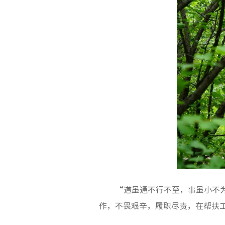
“道虽通不行不至，事虽小不
作，不畏艰辛，履职尽责，在帮扶