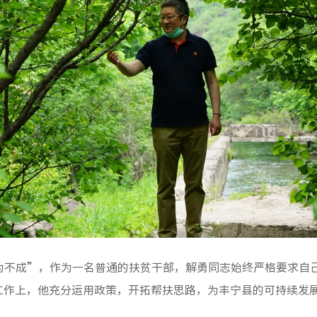
为不成”，作为一名普通的扶贫干部，解勇同志始终严格要求自
工作上，他充分运用政策，开拓帮扶思路，为丰宁县的可持续发