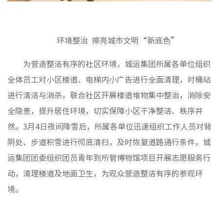
环境整治 擦亮城市文明“新底色”
为营造整洁有序的社区环境，城运集团所属各单位组织
全体员工对小区楼道、电梯内小广告进行全面清理，对桶站
进行清洁与消杀，联合社区开展楼道堆物集中整治，消除安
全隐患，提升居住环境，切实保障小区干净整洁、秩序井
然。3月4日夜间降雪后，所属各单位迅速组织工作人员对背
阴处、步道积雪进行彻底清扫，及时恢复道路通行条件。城
运集团团委组织团员青年到所管博物馆项目开展志愿服务行
动，清理楼道及地面卫生，为观众营造整洁有序的参观环
境。