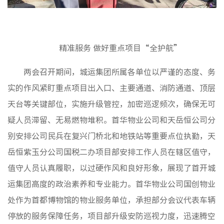
精准服务 做好重点项目“全护航”
两会召开期间，城运集团所属各单位以严谨的态度、务
实的作风紧盯重点项目出入口、主要通道、消防通道、顶层
天台等关键部位，实施升级管控，加密巡逻频次，确保无可
疑人员滞留、无易燃物堆积。首华物业公司和天岳恒公司分
别安排公司民兵在复兴门桥北和地铁站等重要点位执勤，天
岳恒紫玉分公司国税二办项目部安排工作人员在辖区值守，
值守人员认真履职，以过硬作风和良好形象，展现了首开城
运集团高度的政治素养和专业能力。首华物业公司国创物业
处作为首都博物馆的物业服务单位，承担部分会议代表车辆
停放的服务保障任务，项目部升级安防巡视力度，迅速腾空