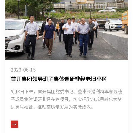
2023-06-15
首开集团领导班子集体调研非经老旧小区
6月8日下午，首开集团党委书记、董事长潘利群率领导班
子成员集体调研非经在管项目，切实把学习成果转化为增
进民生福祉、推动高质量发展的实际成效。