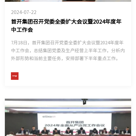
群团工
2024-07-22
首开集团召开党委全委扩大会议暨2024年度年
中工作会
核心理
品牌标
7月18日，首开集团召开党委全委扩大会议暨2024年度年
文化动
中工作会，总结集团党委及生产经营上半年工作，分析内
外部形势和当前主要任务，安排部署下半年重点工作。
社会责
榜样力
房地产
物业服