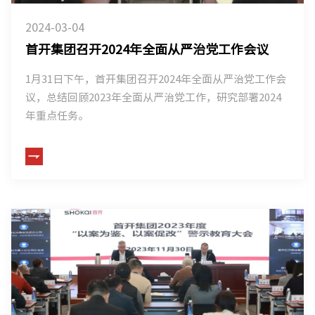
2024-03-04
首开集团召开2024年全面从严治党工作会议
1月31日下午，首开集团召开2024年全面从严治党工作会
议，总结回顾2023年全面从严治党工作，研究部署2024
年重点任务。