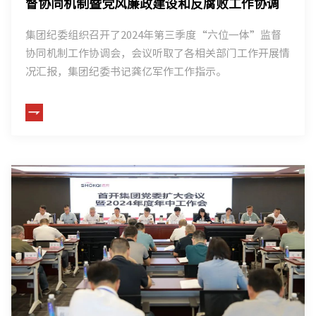
督协同机制暨党风廉政建设和反腐败工作协调
媒体聚
会
视频新
集团纪委组织召开了2024年第三季度“六位一体”监督
协同机制工作协调会，会议听取了各相关部门工作开展情
况汇报，集团纪委书记龚亿军作工作指示。
非经资
城市更
房地产
物业管
建筑工
境外业
投资与
党建工
纪检监